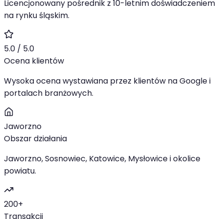
Licencjonowany pośrednik z 10-letnim doświadczeniem
na rynku śląskim.
5.0 / 5.0
Ocena klientów
Wysoka ocena wystawiana przez klientów na Google i
portalach branżowych.
Jaworzno
Obszar działania
Jaworzno, Sosnowiec, Katowice, Mysłowice i okolice
powiatu.
200+
Transakcji