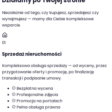
Działamy po Twojej stronie
Niezależnie od tego, czy kupujesz, sprzedajesz czy
wynajmujesz — mamy dla Ciebie kompleksowe
wsparcie.
01
Sprzedaż nieruchomości
Kompleksowa obsługa sprzedaży — od wyceny, przez
przygotowanie oferty i promocję, po finalizację
transakcji i podpisanie umowy.
Bezpłatna wycena
Profesjonalne zdjęcia
Promocja na portalach
Pełna obsługa prawna