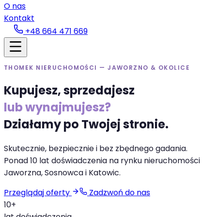
O nas
Kontakt
+48 664 471 669
THOMEK NIERUCHOMOŚCI — JAWORZNO & OKOLICE
Kupujesz, sprzedajesz
lub wynajmujesz?
Działamy po Twojej stronie.
Skutecznie, bezpiecznie i bez zbędnego gadania.
Ponad 10 lat doświadczenia na rynku nieruchomości
Jaworzna, Sosnowca i Katowic.
Przeglądaj oferty
Zadzwoń do nas
10+
lat doświadczenia