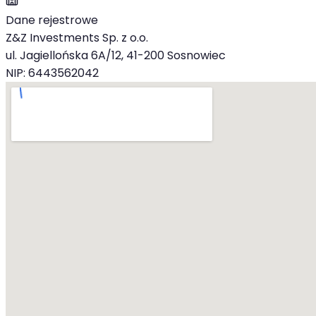
Dane rejestrowe
Z&Z Investments Sp. z o.o.
ul. Jagiellońska 6A/12, 41-200 Sosnowiec
NIP: 6443562042