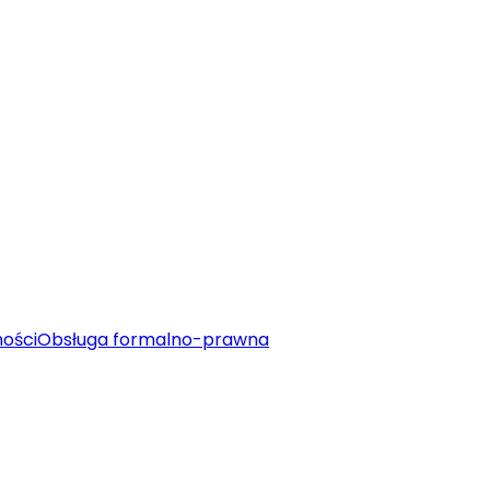
ości
Obsługa formalno-prawna