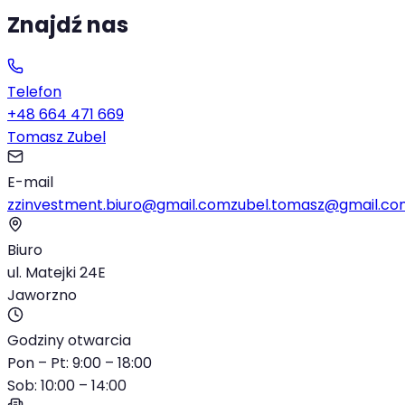
Znajdź nas
Telefon
+48 664 471 669
Tomasz Zubel
E-mail
zzinvestment.biuro@gmail.com
zubel.tomasz@gmail.co
Biuro
ul. Matejki 24E
Jaworzno
Godziny otwarcia
Pon – Pt: 9:00 – 18:00
Sob: 10:00 – 14:00