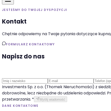
JESTEŚMY DO TWOJEJ DYSPOZYCJI
Kontakt
Chętnie odpowiemy na Twoje pytania dotyczące kupna,
FORMULARZ KONTAKTOWY
Napisz do nas
Investments Sp. z o.o. (Thomek Nieruchomości)
z siedz
dobrowolne, lecz niezbędne do udzielenia odpowiedzi. P
przetwarzania.
*
Wyślij wiadomość
DANE KONTAKTOWE